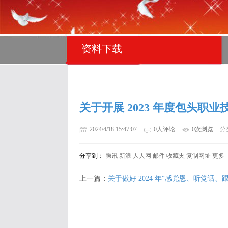
资料下载
关于开展 2023 年度包头职
2024/4/18 15:47:07
0人评论
0次浏览
分
分享到：
腾讯
新浪
人人网
邮件
收藏夹
复制网址
更多
上一篇：
关于做好 2024 年“感党恩、听党话、跟党 走”群众教育实践活动、“学雷