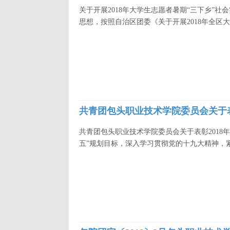
关于开展2018年大学生志愿者暑期“三下乡”
思想，按照自治区团委《关于开展2018年全区
共青团包头职业技术学院委员会关于表
共青团包头职业技术学院委员会关于表彰2018
五”规划目标，深入学习贯彻党的十九大精神，