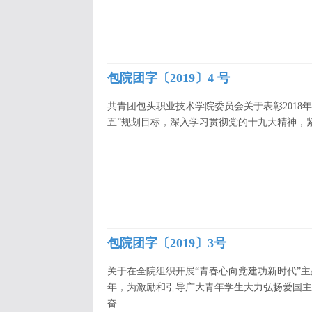
包院团字〔2019〕4 号
共青团包头职业技术学院委员会关于表彰2018
五”规划目标，深入学习贯彻党的十九大精神，
包院团字〔2019〕3号
关于在全院组织开展“青春心向党建功新时代”主
年，为激励和引导广大青年学生大力弘扬爱国主
奋…