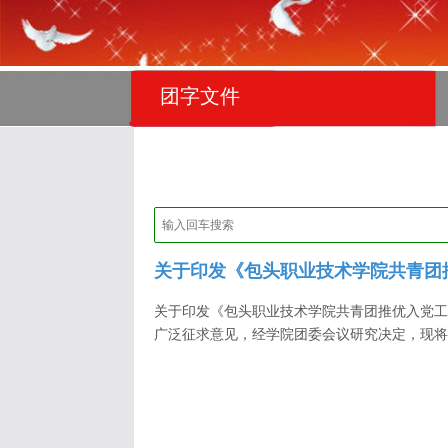
团字文件
关于印发《包头职业技术学院共青团
关于印发《包头职业技术学院共青团推优入党工
广泛征求意见，经学院团委会议研究决定，现将