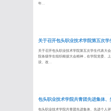
年…
关于召开包头职业技术学院第五次学
关于召开包头职业技术学院第五次学生代表大会的
院各级学生组织根据大会精神，在学院党委、上
设、改…
包头职业技术学院共青团先进集体、
包头职业技术学院共青团先进集体、先进个人评