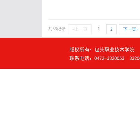
共36记录
1
«上一页
2
下一页»