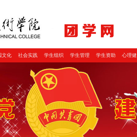
园文化
社会实践
学生组织
学生管理
学生资助
心理健