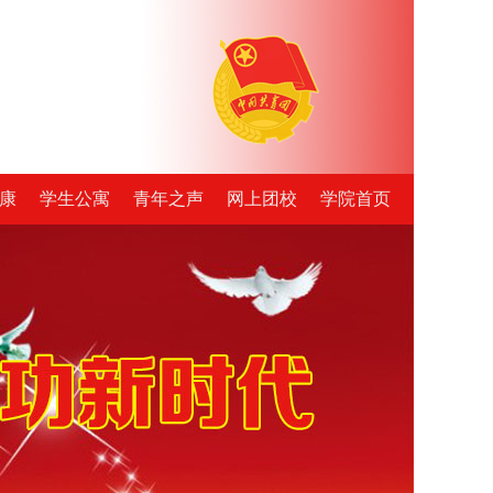
康
学生公寓
青年之声
网上团校
学院首页