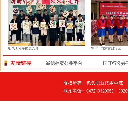
电气工程系团总支开展“烟焰双禁，文明校园共践行”综合实践活动
2025年内蒙古自治区剪纸非遗项目传承人研修班结业成果展示暨非遗节目展演
诚信档案公共平台
国开行公共